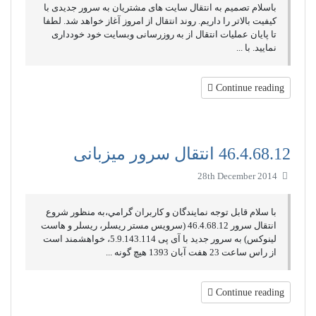
باسلام تصمیم به انتقال سایت های مشتریان به سرور جدیدی با
کیفیت بالاتر را داریم. روند انتقال از امروز آغاز خواهد شد. لطفا
تا پایان عملیات انتقال از به روزرسانی وبسایت خود خودداری
نمایید. با ...
Continue reading
46.4.68.12 انتقال سرور میزبانی
28th December 2014
با سلام قابل توجه نمايندگان و کاربران گرامي،به منظور شروع
انتقال سرور 46.4.68.12 (سرویس مستر ریسلر، ریسلر و هاست
لینوکس) به سرور جدید با آی پی 5.9.143.114، خواهشمند است
از راس ساعت 23 هفت آبان 1393 هيچ گونه ...
Continue reading