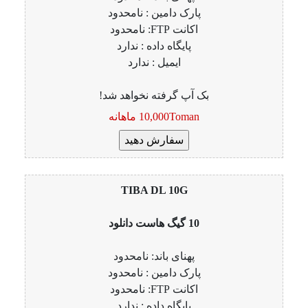
پارک دامین : نامحدود
اکانت FTP: نامحدود
پایگاه داده : ندارد
ایمیل : ندارد
بک آپ گرفته نخواهد شد!
10,000Toman ماهانه
TIBA DL 10G
10 گیگ هاست دانلود
پهنای باند: نامحدود
پارک دامین : نامحدود
اکانت FTP: نامحدود
پایگاه داده : ندارد