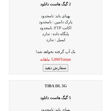
2 گیگ هاست دانلود
پهنای باند: نامحدود
پارک دامین : نامحدود
اکانت FTP: نامحدود
پایگاه داده : ندارد
ایمیل : ندارد
بک آپ گرفته نخواهد شد!
5,000Toman ماهانه
TIBA DL 5G
5 گیگ هاست دانلود
پهنای باند: نامحدود