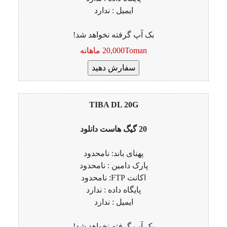
ایمیل : ندارد
بک آپ گرفته نخواهد شد!
20,000Toman ماهانه
TIBA DL 20G
20 گیگ هاست دانلود
پهنای باند: نامحدود
پارک دامین : نامحدود
اکانت FTP: نامحدود
پایگاه داده : ندارد
ایمیل : ندارد
بک آپ گرفته نخواهد شد!