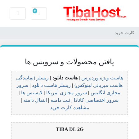
0
کارت خرید
کارت خرید
یافتن محصولات و سرویس ها
هاست ویژه وردپرس
| هاست دانلود |
ریسلر (نمایندگی
هاست میزبانی لینوکس)
|
ریسلر هاست دانلود
|
سرور
مجازی انگلیس
|
سرور مجازی آمریکا
|
لایسنس ها
|
سرور اختصاصی کانادا
|
ثبت دامنه
|
انتقال دامنه
|
مشاهده کارت خرید
TIBA DL 2G