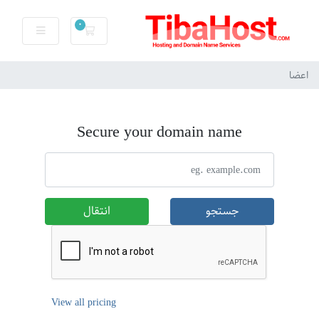
0
کارت خرید
اعضا
Secure your domain name
جستجو
انتقال
View all pricing