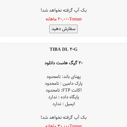
بک آپ گرفته نخواهد شد!
20,000Toman ماهانه
TIBA DL 20G
20 گیگ هاست دانلود
پهنای باند: نامحدود
پارک دامین : نامحدود
اکانت FTP: نامحدود
پایگاه داده : ندارد
ایمیل : ندارد
بک آپ گرفته نخواهد شد!
30,000Toman ماهانه