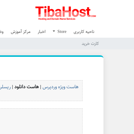
ناحیه کاربری
Store
اخبار
مرکز آموزش
وض
کارت خرید
هاست ویژه وردپرس
| هاست دانلود |
ریسلر 